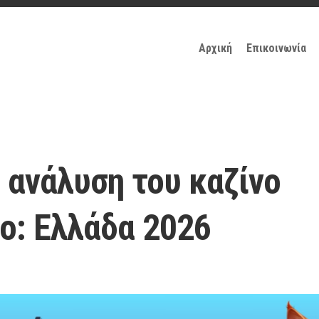
Αρχική
Επικοινωνία
 ανάλυση του καζίνο
o: Ελλάδα 2026