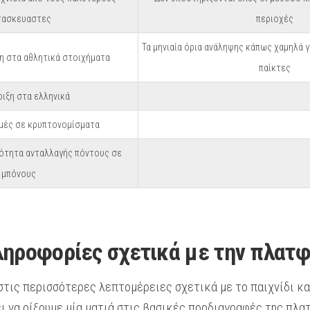
τασκευαστες
περιοχές
Τα μηνιαία όρια ανάληψης κάπως χαμηλά 
η στα αθλητικά στοιχήματα
παίκτες
ιξη στα ελληνικά
μές σε κρυπτονομίσματα
ότητα ανταλλαγής πόντους σε
μπόνους
ληροφορίες σχετικά με την πλατ
τις περισσότερες λεπτομέρειες σχετικά με το παιχνίδι κα
ει να ρίξουμε μία ματιά στις βασικές προδιαγραφές της πλα