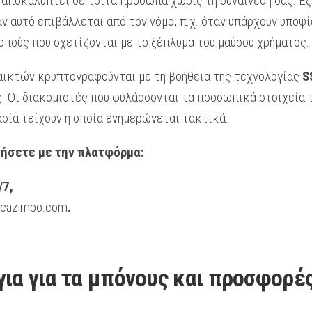
 αποκαλύπτει σε τρίτα πρόσωπα χωρίς τη συναίνεσή σας. Ε
ν αυτό επιβάλλεται από τον νόμο, π.χ. όταν υπάρχουν υποψί
πούς που σχετίζονται με το ξέπλυμα του μαύρου χρήματος.
αικτών κρυπτογραφούνται με τη βοήθεια της τεχνολογίας
S
ς. Οι διακομιστές που φυλάσσονται τα προσωπικά στοιχεία
σία τείχουν η οποία ενημερώνεται τακτικά.
ήσετε με την πλατφόρμα:
/7,
@cazimbo.com
.
ια για τα μπόνους και προσφορέ