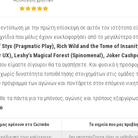
 εντύπωση με την πρώτη επίσκεψη σε αυτόν τον ιστότοπο ε
χνίδια που μόλις έχουν κυκλοφορήσει από το μεγαλύτερα σ
 Styx (Pragmatic Play), Rich Wild and the Tome of Insanit
r UX), Leshy’s Magical Forest (Spinomenal), Joker Cash
ου είμαστε σίγουροι θα τα αγαπήσετε. Και φυσικά η προσφ
ς χωρίς δυνατότητα τοποθέτησης στοιχημάτων στις ομάδες 
 πρόγραμμα των αγώνων και ποντάρετε στον επόμενο νικητ
θε τα πάντα για τα μπόνους, αγώνες και τρόπους εξαργύρω
no
.
 μας αρέσουν στο Cazimbo
Τα σημεία που μας προβλ
ιχνίδια από τους καλύτερους
Δεν υποστηρίζονται όλες οι μέθοδο π