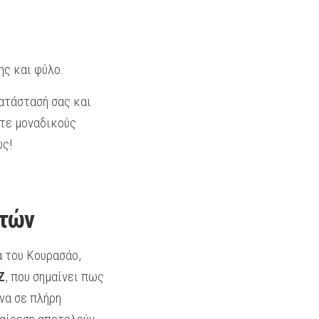
ης και φύλο.
ατάστασή σας και
ετε μοναδικούς
υς!
ατών
α του Κουρασάο,
Z
, που σημαίνει πως
να σε πλήρη