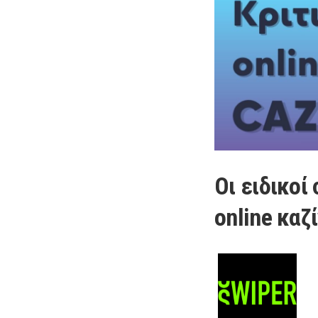
Οι ειδικοί
online καζί