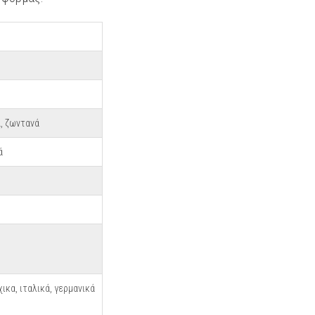
, ζωντανά
ά
ικα, ιταλικά, γερμανικά