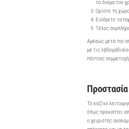
το όνομα του χ
Ορίστε τη χώρα
Εισάγετε τα πα
Τέλος συμπληρώ
Αμέσως μετά την απ
με τις εβδομαδιαίε
πόντους συμμετοχή
Προστασία
Το καζίνο λειτουργ
όπως προκύπτει απ
ο χειριστής αναλαμ