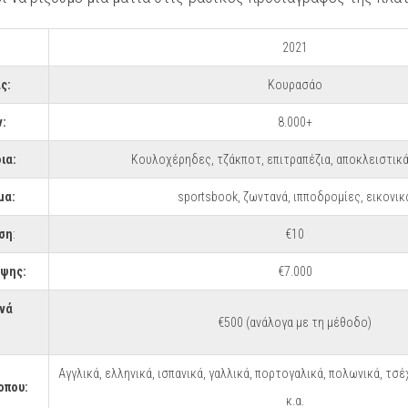
2021
ς:
Κουρασάο
:
8.000+
ια:
Κουλοχέρηδες, τζάκποτ, επιτραπέζια, αποκλειστικά
μα:
sportsbook, ζωντανά, ιπποδρομίες, εικονικ
ση
:
€10
ηψης:
€7.000
νά
€500 (ανάλογα με τη μέθοδο)
Αγγλικά, ελληνικά, ισπανικά, γαλλικά, πορτογαλικά, πολωνικά, τσέχ
οπου:
κ.α.